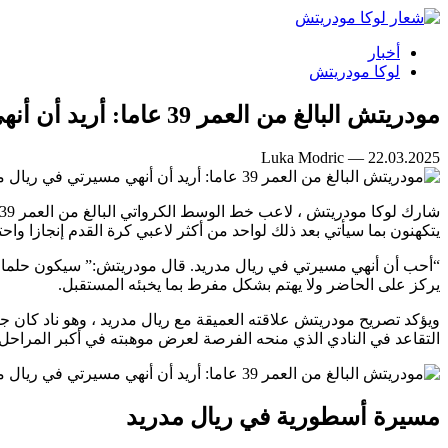
أخبار
لوكا مودريتش
مودريتش البالغ من العمر 39 عاما: أريد أن أنهي مسيرتي في ريال مدريد ، هذا هو حلمي
Luka Modric — 22.03.2025
يتكهنون بما سيأتي بعد ذلك لواحد من أكثر لاعبي كرة القدم إنجازا و
“أحب أن أنهي مسيرتي في ريال مدريد. قال مودريتش:” سيكون حلما بالن
يركز على الحاضر ولا يهتم بشكل مفرط بما يخبئه المستقبل.
التقاعد في النادي الذي منحه الفرصة لعرض موهبته في أكبر المراحل 
مسيرة أسطورية في ريال مدريد