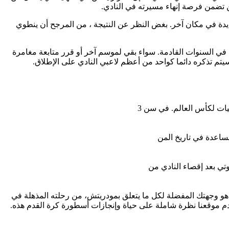
ن تضمن فرصة إنهاء مسيرته في النادي.
جديدة في مكان آخر. بغض النظر عن النتيجة ، من المرجح أن ينطوي
في السنوات القادمة. سواء بقي لموسم آخر أو قرر متابعة مغامرة
تم تذكره دائما كواحد من أعظم لاعبي النادي على الإطلاق.
يات لكأس العالم. في سن 3
مساعدة في تاريخ المن
تي بعد إقصاء النادي من
 هو وجهتك المفضلة لكل ما يتعلق بمودريتش، من رحلته المذهلة في
قدم موقعنا نظرة شاملة على حياة وإنجازات أسطورة كرة القدم هذه.