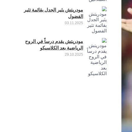
مودريتش يثير الجدل بقائمة تثير
الفضول
03.11.2025
مودريتش يقدم درساً في الروح
الرياضية بعد الكلاسيكو
29.10.2025