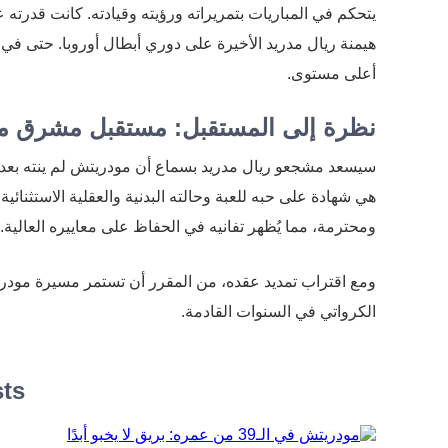
يتحكم في المباريات بتمريراته ورؤيته وقيادته. كانت قدرته 
هيمنة ريال مدريد الأخيرة على دوري أبطال أوروبا. حتى في 
أعلى مستوى.
نظرة إلى المستقبل: مستقبل مشرق م
سيسعد مشجعو ريال مدريد بسماع أن مودريتش لم ينته بعد. 
هي شهادة على حبه للعبة وحالته البدنية والعقلية الاستثنائ
ومحترمة، مما يُظهر تفانيه في الحفاظ على معاييره العالية.
ومع اقتراب تمديد عقده، من المقرر أن تستمر مسيرة مودري
الكرواتي في السنوات القادمة.
sts