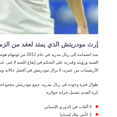
إرث مودريتش الذي يمتد لعقد من الزم
منذ انضمامه إلى ريال م
الفنية ورؤيته وقدرته على التحكم في إيقاع اللعبة لا غنى ع
الأربعينيات من عمره، لا يزال مودريتش في أفضل حالاته ويس
طوال فترة وجوده في ريال مدريد، جمع مودريتش مجموعة لا 
كرة القدم. تشمل خزانة جوائزه:
4 ألقاب في الدوري الإسباني
2 كأس ملك إسبانيا