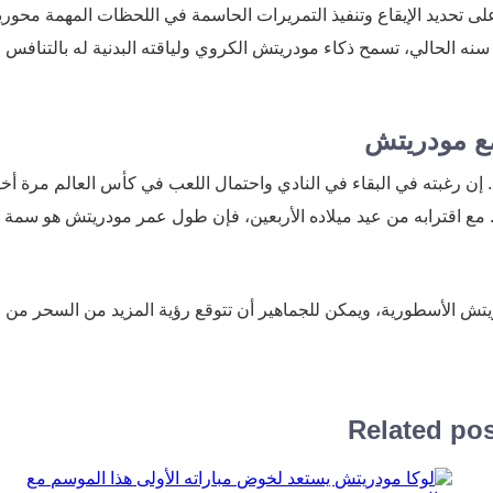
على تحديد الإيقاع وتنفيذ التمريرات الحاسمة في اللحظات المهمة محور
سنه الحالي، تسمح ذكاء مودريتش الكروي ولياقته البدنية له بالتنافس 
ع مودريتش
إن رغبته في البقاء في النادي واحتمال اللعب في كأس العالم مرة أخ
ية. مع اقترابه من عيد ميلاده الأربعين، فإن طول عمر مودريتش هو سمة ن
تش الأسطورية، ويمكن للجماهير أن تتوقع رؤية المزيد من السحر من
Related po