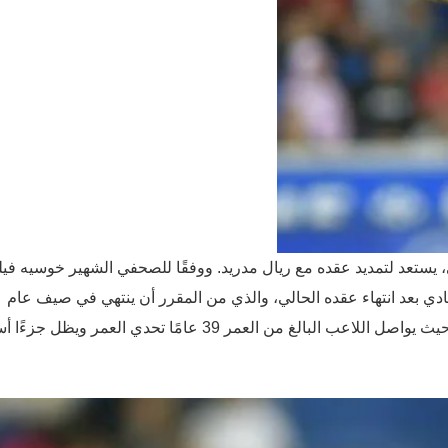
 يستعد لتمديد عقده مع ريال مدريد. ووفقًا للصحفي الشهير خوسيه ف
دي بعد انتهاء عقده الحالي، والذي من المقرر أن ينتهي في صيف عام
2025. ولا شك أن هذه الأخبار ستثير حماس جماهير مدريد، حيث يواصل اللاعب البالغ من العمر 39 عامًا تحدي العمر و